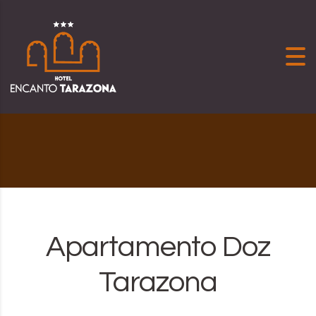
Skip to content
Apartamento Doz
Tarazona