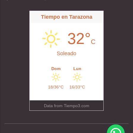
Tiempo en Tarazona
32°
C
Soleado
Dom
Lun
18/36°C
16/33°C
Data from
Tiempo3.com