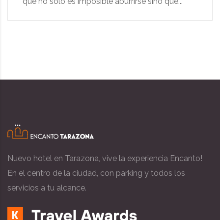
que no sólo es imposible aburrirse sino que...
Nuevo hotel en Tarazona, vive la experiencia Encanto!
En el centro de la ciudad, con parking y todos los
servicios a tu alcance.