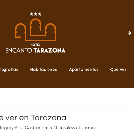
tografías
Habitaciones
Apartamentos
Que ver
e ver en Tarazona
tegory:
Arte
Gastronomía
Naturaleza
Turismo