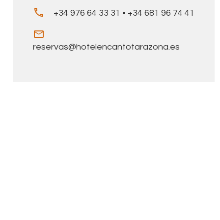
+34 976 64 33 31 • +34 681 96 74 41
reservas@hotelencantotarazona.es