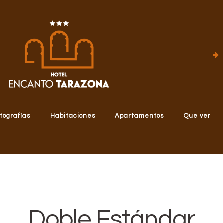
tografías
Habitaciones
Apartamentos
Que ver
Doble Estándar