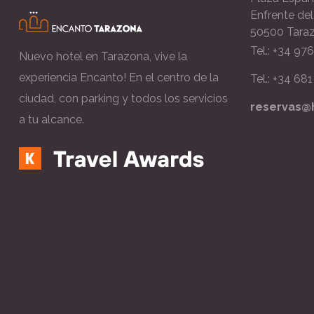
Enfrente de
50500 Tara
Tel.: +34 97
Nuevo hotel en Tarazona, vive la
experiencia Encanto! En el centro de la
Tel.: +34 68
ciudad, con parking y todos los servicios
reservas@
a tu alcance.