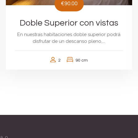
€90.00
Doble Superior con vistas
En nuestras habitaciones doble superior podrá
disfrutar de un descanso pleno,...
2
90 cm
a, 9